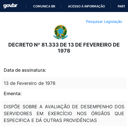
COMUNICA BR
ACESSO À INFORMAÇÃO
PARTI
IR
Pesquisar Legislação
PARA
O
CONTEÚDO
DECRETO Nº 81.333 DE 13 DE FEVEREIRO DE
1978
Data de assinatura:
13 de Fevereiro de 1978
Ementa:
DISPÕE SOBRE A AVALIAÇÃO DE DESEMPENHO DOS
SERVIDORES EM EXERCÍCIO NOS ÓRGÃOS QUE
ESPECIFICA E DÁ OUTRAS PROVIDÊNCIAS