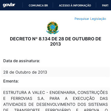
COMUNICA BR
ACESSO À INFORMAÇÃO
PARTI
IR
Pesquisar Legislação
PARA
O
CONTEÚDO
DECRETO Nº 8.134 DE 28 DE OUTUBRO DE
2013
Data de assinatura:
28 de Outubro de 2013
Ementa:
ESTRUTURA A VALEC - ENGENHARIA, CONSTRUÇÕES
E FERROVIAS S.A. PARA A EXECUÇÃO DAS
ATIVIDADES DE DESENVOLVIMENTO DOS SISTEMAS
DE TRANSPORTE FERROVIÁRIO E APROVA O