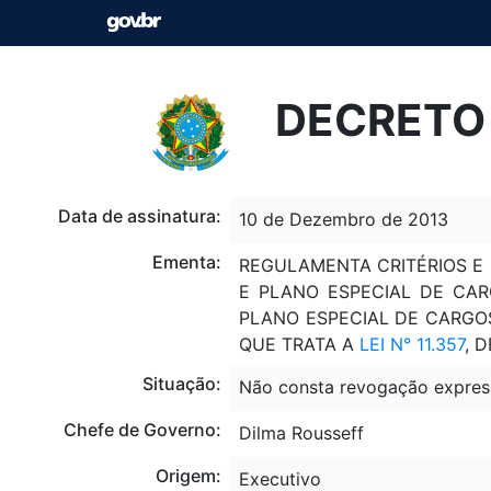
DECRETO 
Data de assinatura:
10 de Dezembro de 2013
Ementa:
REGULAMENTA CRITÉRIOS E
E PLANO ESPECIAL DE CA
PLANO ESPECIAL DE CARGOS
QUE TRATA A
LEI N° 11.357
, 
Situação:
Não consta revogação expres
Chefe de Governo:
Dilma Rousseff
Origem:
Executivo