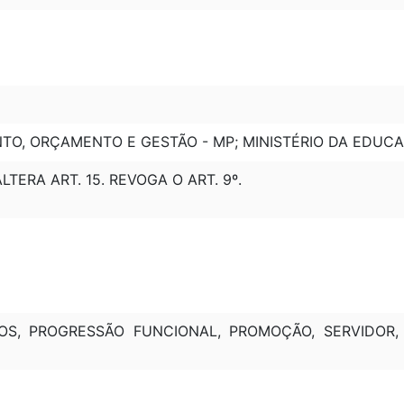
TO, ORÇAMENTO E GESTÃO - MP; MINISTÉRIO DA EDUC
ALTERA ART. 15. REVOGA O ART. 9º.
OS, PROGRESSÃO FUNCIONAL, PROMOÇÃO, SERVIDOR, 