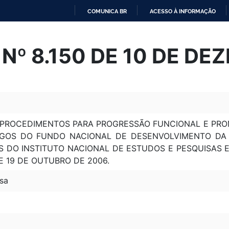
COMUNICA BR
ACESSO À INFORMAÇÃO
IR
PARA
Nº 8.150 DE 10 DE DE
O
CONTEÚDO
 PROCEDIMENTOS PARA PROGRESSÃO FUNCIONAL E PRO
RGOS DO FUNDO NACIONAL DE DESENVOLVIMENTO DA 
 DO INSTITUTO NACIONAL DE ESTUDOS E PESQUISAS EDU
DE 19 DE OUTUBRO DE 2006.
sa