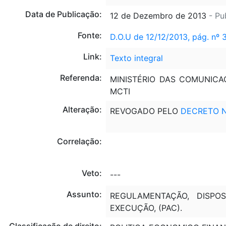
Data de Publicação:
12 de Dezembro de 2013
- Pu
Fonte:
D.O.U de 12/12/2013, pág. nº 
Link:
Texto integral
Referenda:
MINISTÉRIO DAS COMUNICAÇ
MCTI
Alteração:
REVOGADO PELO
DECRETO Nº
Correlação:
Veto:
---
Assunto:
REGULAMENTAÇÃO, DISPOSI
EXECUÇÃO, (PAC).
Classificação de direito: