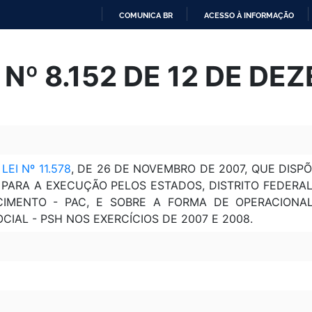
COMUNICA BR
ACESSO À INFORMAÇÃO
IR
PARA
Nº 8.152 DE 12 DE DE
O
CONTEÚDO
A
LEI Nº 11.578
, DE 26 DE NOVEMBRO DE 2007, QUE DISP
 PARA A EXECUÇÃO PELOS ESTADOS, DISTRITO FEDERA
IMENTO - PAC, E SOBRE A FORMA DE OPERACIONA
CIAL - PSH NOS EXERCÍCIOS DE 2007 E 2008.