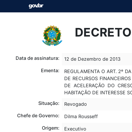
DECRETO 
Data de assinatura:
12 de Dezembro de 2013
Ementa:
REGULAMENTA O ART. 2º D
DE RECURSOS FINANCEIROS
DE ACELERAÇÃO DO CRESC
HABITAÇÃO DE INTERESSE SO
Situação:
Revogado
Chefe de Governo:
Dilma Rousseff
Origem:
Executivo