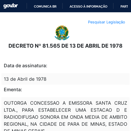
COMUNICA BR
ACESSO À INFORMAÇÃO
PARTI
IR
Pesquisar Legislação
PARA
O
CONTEÚDO
DECRETO Nº 81.565 DE 13 DE ABRIL DE 1978
Data de assinatura:
13 de Abril de 1978
Ementa:
OUTORGA CONCESSAO A EMISSORA SANTA CRUZ
LTDA., PARA ESTABELECER UMA ESTACAO D E
RADIODIFUSAO SONORA EM ONDA MEDIA DE AMBITO
REGIONAL, NA CIDADE DE PARA DE MINAS, ESTADO
DE MINAS GERAIS.