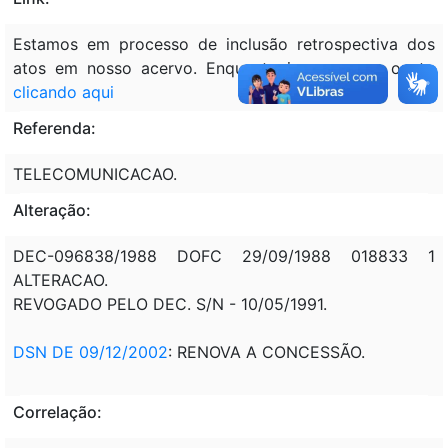
Estamos em processo de inclusão retrospectiva dos
atos em nosso acervo. Enquanto isso, acesse o ato
clicando aqui
Referenda:
TELECOMUNICACAO.
Alteração:
DEC-096838/1988 DOFC 29/09/1988 018833 1
ALTERACAO.
REVOGADO PELO DEC. S/N - 10/05/1991.
DSN DE 09/12/2002
: RENOVA A CONCESSÃO.
Correlação: