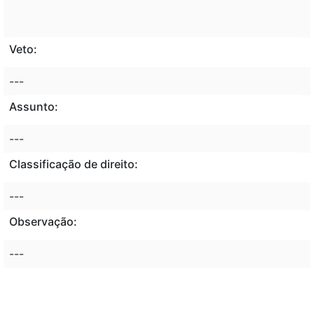
Veto:
---
Assunto:
---
Classificação de direito:
---
Observação:
---