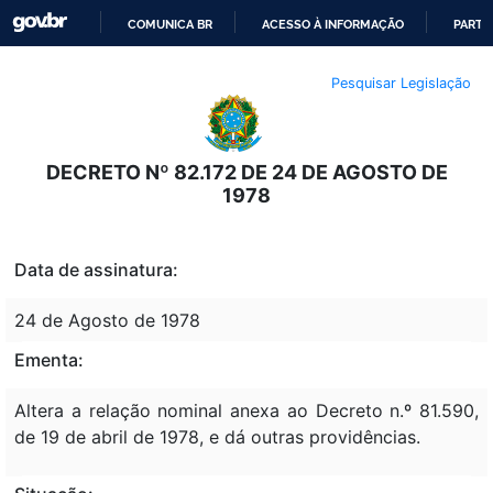
COMUNICA BR
ACESSO À INFORMAÇÃO
PARTI
IR
Pesquisar Legislação
PARA
O
CONTEÚDO
DECRETO Nº 82.172 DE 24 DE AGOSTO DE
1978
Data de assinatura:
24 de Agosto de 1978
Ementa:
Altera a relação nominal anexa ao Decreto n.º 81.590,
de 19 de abril de 1978, e dá outras providências.