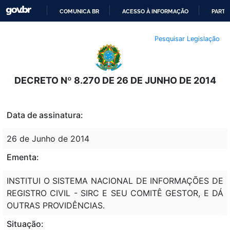
COMUNICA BR
ACESSO À INFORMAÇÃO
PARTI
IR
Pesquisar Legislação
PARA
O
CONTEÚDO
DECRETO Nº 8.270 DE 26 DE JUNHO DE 2014
Data de assinatura:
26 de Junho de 2014
Ementa:
INSTITUI O SISTEMA NACIONAL DE INFORMAÇÕES DE
REGISTRO CIVIL - SIRC E SEU COMITÊ GESTOR, E DÁ
OUTRAS PROVIDÊNCIAS.
Situação: