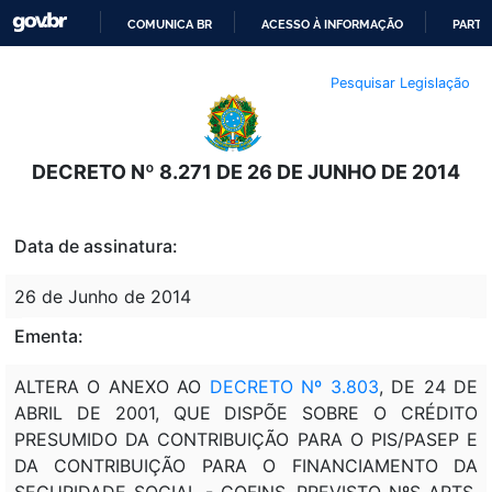
COMUNICA BR
ACESSO À INFORMAÇÃO
PARTI
IR
Pesquisar Legislação
PARA
O
CONTEÚDO
DECRETO Nº 8.271 DE 26 DE JUNHO DE 2014
Data de assinatura:
26 de Junho de 2014
Ementa:
ALTERA O ANEXO AO
DECRETO Nº 3.803
, DE 24 DE
ABRIL DE 2001, QUE DISPÕE SOBRE O CRÉDITO
PRESUMIDO DA CONTRIBUIÇÃO PARA O PIS/PASEP E
DA CONTRIBUIÇÃO PARA O FINANCIAMENTO DA
SEGURIDADE SOCIAL - COFINS, PREVISTO NºS ARTS.