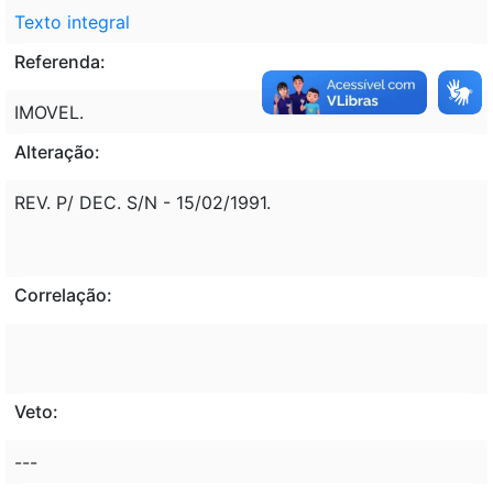
Texto integral
Referenda:
IMOVEL.
Alteração:
REV. P/ DEC. S/N - 15/02/1991.
Correlação:
Veto:
---