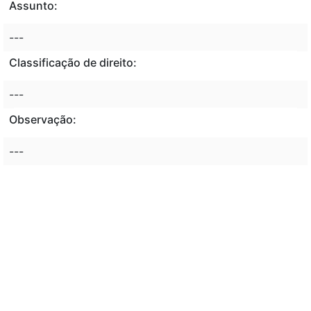
Assunto:
---
Classificação de direito:
---
Observação:
---