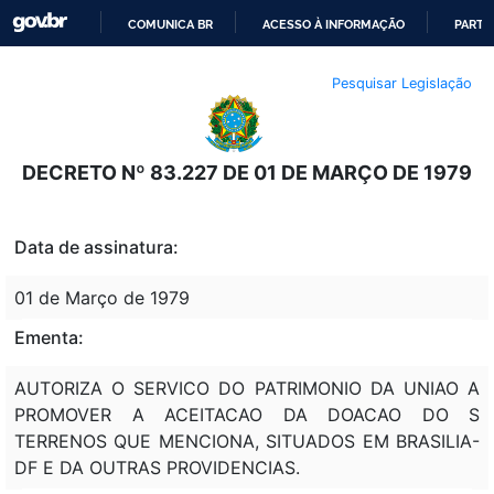
COMUNICA BR
ACESSO À INFORMAÇÃO
PARTI
IR
Pesquisar Legislação
PARA
O
CONTEÚDO
DECRETO Nº 83.227 DE 01 DE MARÇO DE 1979
Data de assinatura:
01 de Março de 1979
Ementa:
AUTORIZA O SERVICO DO PATRIMONIO DA UNIAO A
PROMOVER A ACEITACAO DA DOACAO DO S
TERRENOS QUE MENCIONA, SITUADOS EM BRASILIA-
DF E DA OUTRAS PROVIDENCIAS.