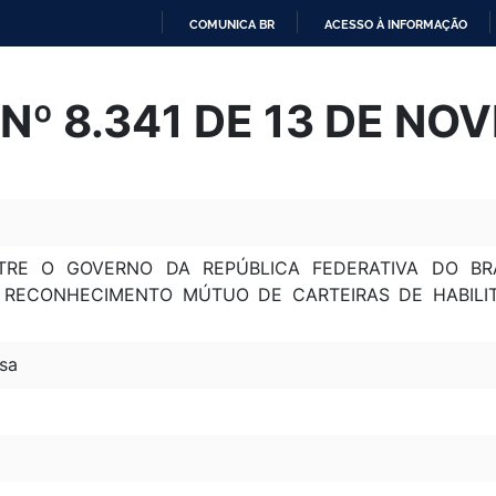
COMUNICA BR
ACESSO À INFORMAÇÃO
IR
PARA
Nº 8.341 DE 13 DE NO
O
CONTEÚDO
RE O GOVERNO DA REPÚBLICA FEDERATIVA DO BR
RECONHECIMENTO MÚTUO DE CARTEIRAS DE HABILITA
sa