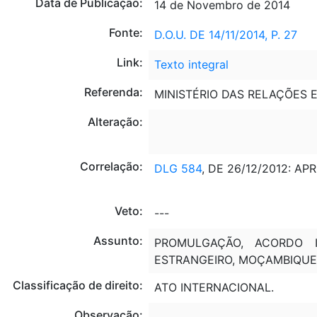
Data de Publicação:
14 de Novembro de 2014
Fonte:
D.O.U. DE 14/11/2014, P. 27
Link:
Texto integral
Referenda:
MINISTÉRIO DAS RELAÇÕES E
Alteração:
Correlação:
DLG 584
, DE 26/12/2012: A
Veto:
---
Assunto:
PROMULGAÇÃO, ACORDO IN
ESTRANGEIRO, MOÇAMBIQUE
Classificação de direito:
ATO INTERNACIONAL.
Observação:
---