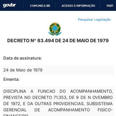
COMUNICA BR
ACESSO À INFORMAÇÃO
PARTI
IR
Pesquisar Legislação
PARA
O
CONTEÚDO
DECRETO Nº 83.494 DE 24 DE MAIO DE 1979
Data de assinatura:
24 de Maio de 1979
Ementa:
DISCIPLINA A FUNCAO DO ACOMPANHAMENTO,
PREVISTA NO DECRETO 71.353, DE 9 DE N OVEMBRO
DE 1972, E DA OUTRAS PROVIDENCIAS. SUBSISTEMA
GERENCIAL DE ACOMPANHAMENTO FISICO-
FINANCEIRO.