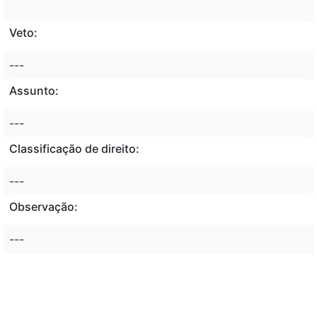
Veto:
---
Assunto:
---
Classificação de direito:
---
Observação:
---