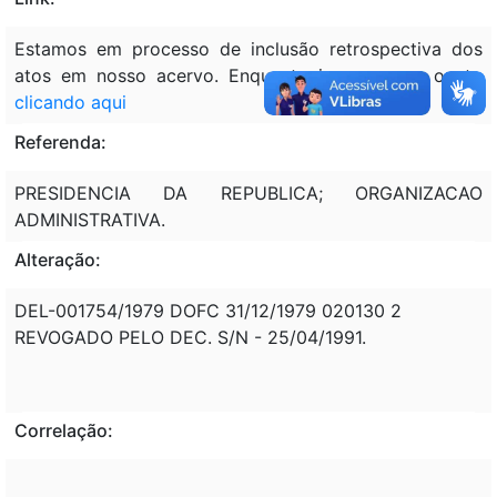
Estamos em processo de inclusão retrospectiva dos
atos em nosso acervo. Enquanto isso, acesse o ato
clicando aqui
Referenda:
PRESIDENCIA DA REPUBLICA; ORGANIZACAO
ADMINISTRATIVA.
Alteração:
DEL-001754/1979 DOFC 31/12/1979 020130 2
REVOGADO PELO DEC. S/N - 25/04/1991.
Correlação: