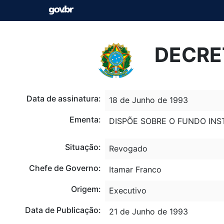
DECRET
Data de assinatura:
18 de Junho de 1993
Ementa:
DISPÕE SOBRE O FUNDO INS
Situação:
Revogado
Chefe de Governo:
Itamar Franco
Origem:
Executivo
Data de Publicação:
21 de Junho de 1993