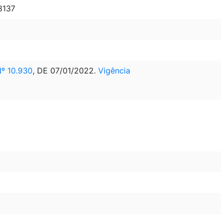
8137
º 10.930
, DE 07/01/2022.
Vigência