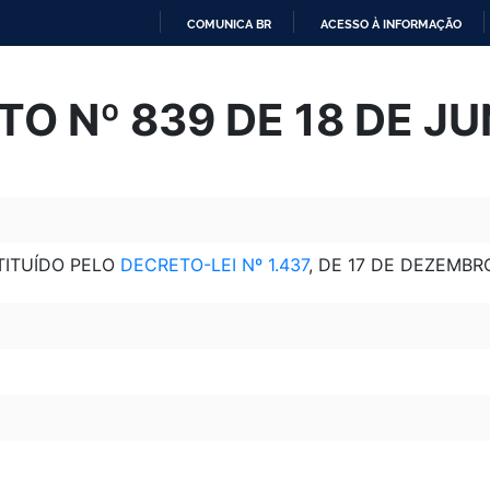
COMUNICA BR
ACESSO À INFORMAÇÃO
IR
PARA
O Nº 839 DE 18 DE J
O
CONTEÚDO
TITUÍDO PELO
DECRETO-LEI Nº 1.437
, DE 17 DE DEZEMBR