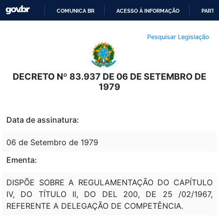
COMUNICA BR
ACESSO À INFORMAÇÃO
PARTI
IR
Pesquisar Legislação
PARA
O
CONTEÚDO
DECRETO Nº 83.937 DE 06 DE SETEMBRO DE
1979
Data de assinatura:
06 de Setembro de 1979
Ementa:
DISPÕE SOBRE A REGULAMENTAÇÃO DO CAPÍTULO
IV, DO TÍTULO II, DO DEL 200, DE 25 /02/1967,
REFERENTE A DELEGAÇÃO DE COMPETÊNCIA.