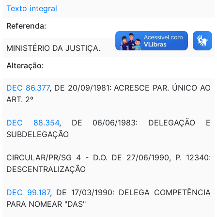
Texto integral
Referenda:
MINISTÉRIO DA JUSTIÇA.
Alteração:
DEC 86.377
, DE 20/09/1981: ACRESCE PAR. ÚNICO AO
ART. 2º
DEC 88.354
, DE 06/06/1983: DELEGAÇÃO E
SUBDELEGAÇÃO
CIRCULAR/PR/SG 4 - D.O. DE 27/06/1990, P. 12340:
DESCENTRALIZAÇÃO
DEC 99.187
, DE 17/03/1990: DELEGA COMPETÊNCIA
PARA NOMEAR "DAS"