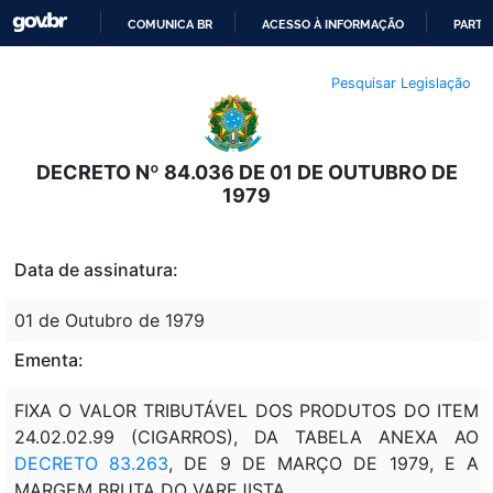
COMUNICA BR
ACESSO À INFORMAÇÃO
PARTI
IR
Pesquisar Legislação
PARA
O
CONTEÚDO
DECRETO Nº 84.036 DE 01 DE OUTUBRO DE
1979
Data de assinatura:
01 de Outubro de 1979
Ementa:
FIXA O VALOR TRIBUTÁVEL DOS PRODUTOS DO ITEM
24.02.02.99 (CIGARROS), DA TABELA ANEXA AO
DECRETO 83.263
, DE 9 DE MARÇO DE 1979, E A
MARGEM BRUTA DO VAREJISTA.