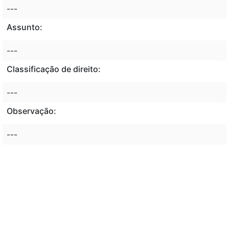
---
Assunto:
---
Classificação de direito:
---
Observação:
---