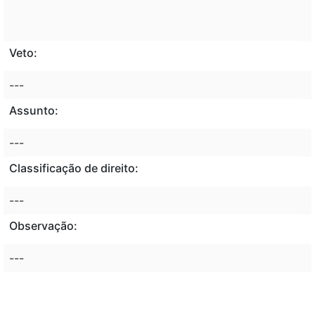
Veto:
---
Assunto:
---
Classificação de direito:
---
Observação:
---