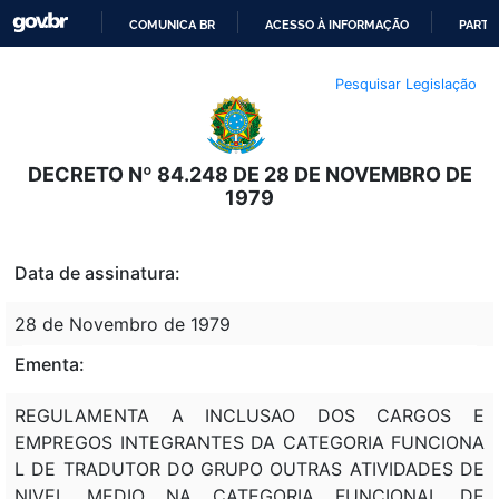
COMUNICA BR
ACESSO À INFORMAÇÃO
PARTI
IR
Pesquisar Legislação
PARA
O
CONTEÚDO
DECRETO Nº 84.248 DE 28 DE NOVEMBRO DE
1979
Data de assinatura:
28 de Novembro de 1979
Ementa:
REGULAMENTA A INCLUSAO DOS CARGOS E
EMPREGOS INTEGRANTES DA CATEGORIA FUNCIONA
L DE TRADUTOR DO GRUPO OUTRAS ATIVIDADES DE
NIVEL MEDIO NA CATEGORIA FUNCIONAL DE