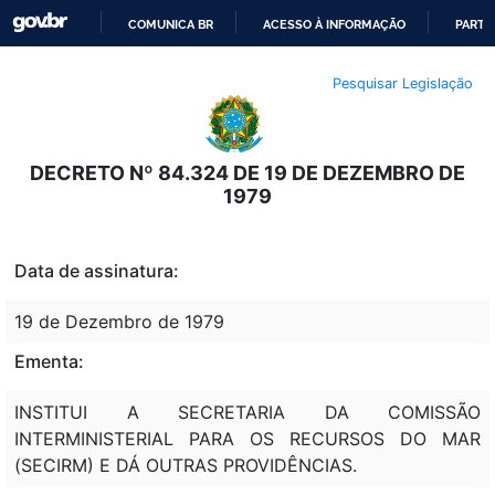
COMUNICA BR
ACESSO À INFORMAÇÃO
PARTI
IR
Pesquisar Legislação
PARA
O
CONTEÚDO
DECRETO Nº 84.324 DE 19 DE DEZEMBRO DE
1979
Data de assinatura:
19 de Dezembro de 1979
Ementa:
INSTITUI A SECRETARIA DA COMISSÃO
INTERMINISTERIAL PARA OS RECURSOS DO MAR
(SECIRM) E DÁ OUTRAS PROVIDÊNCIAS.