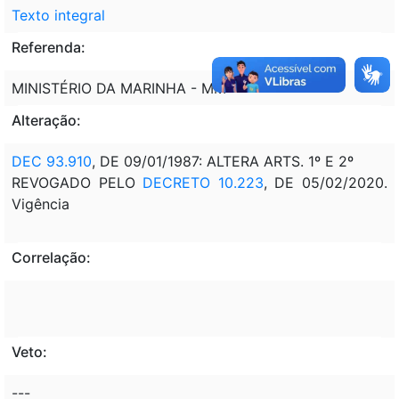
Texto integral
Referenda:
MINISTÉRIO DA MARINHA - MM
Alteração:
DEC 93.910
, DE 09/01/1987: ALTERA ARTS. 1º E 2º
REVOGADO PELO
DECRETO 10.223
, DE 05/02/2020.
Vigência
Correlação:
Veto:
---