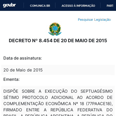
COMUNICA BR
ACESSO À INFORMAÇÃO
PARTI
IR
Pesquisar Legislação
PARA
O
CONTEÚDO
DECRETO Nº 8.454 DE 20 DE MAIO DE 2015
Data de assinatura:
20 de Maio de 2015
Ementa:
DISPÕE SOBRE A EXECUÇÃO DO SEPTUAGÉSIMO
SÉTIMO PROTOCOLO ADICIONAL AO ACORDO DE
COMPLEMENTAÇÃO ECONÔMICA Nº 18 (77PAACE18),
FIRMADO ENTRE A REPÚBLICA FEDERATIVA DO
BRASIL, A REPÚBLICA ARGENTINA, A REPÚBLICA DO