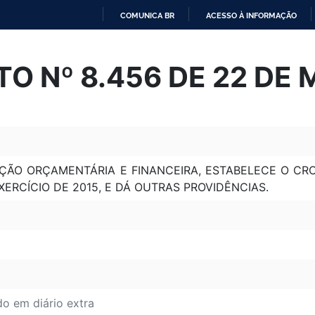
COMUNICA BR
ACESSO À INFORMAÇÃO
IR
PARA
O Nº 8.456 DE 22 DE 
O
CONTEÚDO
ÇÃO ORÇAMENTÁRIA E FINANCEIRA, ESTABELECE O 
ERCÍCIO DE 2015, E DÁ OUTRAS PROVIDÊNCIAS.
do em diário extra