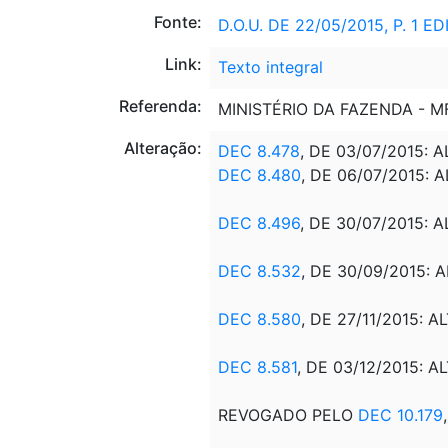
Fonte:
D.O.U. DE 22/05/2015, P. 1 
Link:
Texto integral
Referenda:
MINISTÉRIO DA FAZENDA - 
Alteração:
DEC 8.478
, DE 03/07/2015: A
DEC 8.480
, DE 06/07/2015: 
DEC 8.496
, DE 30/07/2015: A
DEC 8.532
, DE 30/09/2015: A
DEC 8.580
, DE 27/11/2015: ALT
DEC 8.581
, DE 03/12/2015: ALT
REVOGADO PELO
DEC 10.179