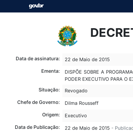
DECRET
Data de assinatura:
22 de Maio de 2015
Ementa:
DISPÕE SOBRE A PROGRAMA
PODER EXECUTIVO PARA O EX
Situação:
Revogado
Chefe de Governo:
Dilma Rousseff
Origem:
Executivo
Data de Publicação:
22 de Maio de 2015
- Publica