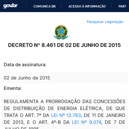
COMUNICA BR
ACESSO À INFORMAÇÃO
PARTI
IR
Pesquisar Legislação
PARA
O
CONTEÚDO
DECRETO Nº 8.461 DE 02 DE JUNHO DE 2015
Data de assinatura:
02 de Junho de 2015
Ementa:
REGULAMENTA A PRORROGAÇÃO DAS CONCESSÕES
DE DISTRIBUIÇÃO DE ENERGIA ELÉTRICA, DE QUE
TRATA O ART. 7º DA
LEI Nº 12.783
, DE 11 DE JANEIRO
DE 2013, E O ART. 4º-B DA
LEI Nº 9.074
, DE 7 DE
JULHO DE 1995.