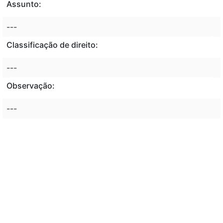
Assunto:
---
Classificação de direito:
---
Observação:
---