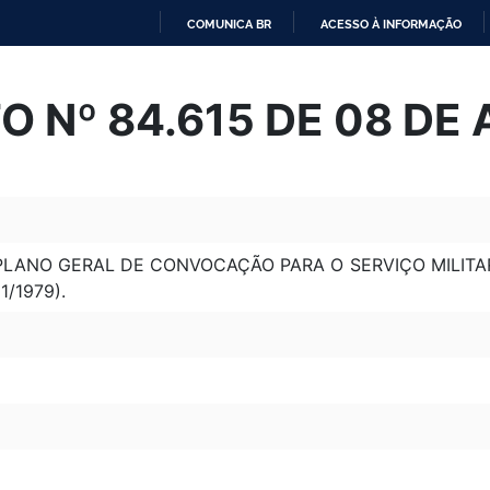
COMUNICA BR
ACESSO À INFORMAÇÃO
IR
PARA
 Nº 84.615 DE 08 DE 
O
CONTEÚDO
LANO GERAL DE CONVOCAÇÃO PARA O SERVIÇO MILITAR
11/1979).