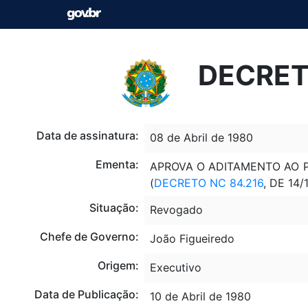
DECRETO
Data de assinatura:
08 de Abril de 1980
Ementa:
APROVA O ADITAMENTO AO P
(
DECRETO NC 84.216
, DE 14/
Situação:
Revogado
Chefe de Governo:
João Figueiredo
Origem:
Executivo
Data de Publicação:
10 de Abril de 1980