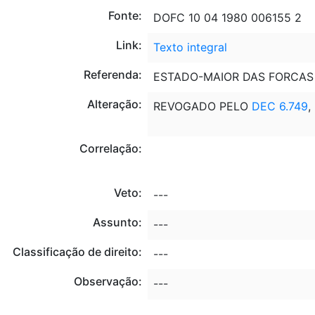
Fonte:
DOFC 10 04 1980 006155 2
Link:
Texto integral
Referenda:
ESTADO-MAIOR DAS FORCAS
Alteração:
REVOGADO PELO
DEC 6.749
,
Correlação:
Veto:
---
Assunto:
---
Classificação de direito:
---
Observação:
---