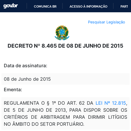
COMUNICA BR
ACESSO À INFORMAÇÃO
PARTI
IR
Pesquisar Legislação
PARA
O
CONTEÚDO
DECRETO Nº 8.465 DE 08 DE JUNHO DE 2015
Data de assinatura:
08 de Junho de 2015
Ementa:
REGULAMENTA O § 1º DO ART. 62 DA
LEI Nº 12.815
,
DE 5 DE JUNHO DE 2013, PARA DISPOR SOBRE OS
CRITÉRIOS DE ARBITRAGEM PARA DIRIMIR LITÍGIOS
NO ÂMBITO DO SETOR PORTUÁRIO.