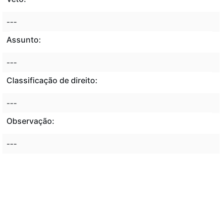
---
Assunto:
---
Classificação de direito:
---
Observação:
---