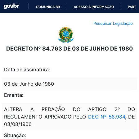
COMUNICA BR
ACESSO À INFORMAÇÃO
PARTI
IR
Pesquisar Legislação
PARA
O
CONTEÚDO
DECRETO Nº 84.763 DE 03 DE JUNHO DE 1980
Data de assinatura:
03 de Junho de 1980
Ementa:
ALTERA A REDAÇÃO DO ARTIGO 2º DO
REGULAMENTO APROVADO PELO
DEC Nº 58.984
, DE
03/08/1966.
Situação: