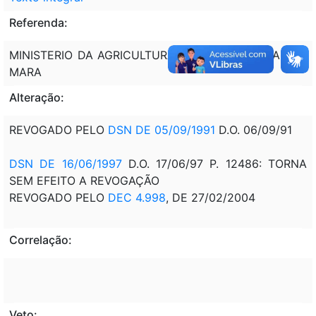
Referenda:
MINISTERIO DA AGRICULTURA E REFORMA AGRARIA -
MARA
Alteração:
REVOGADO PELO
DSN DE 05/09/1991
D.O. 06/09/91
DSN DE 16/06/1997
D.O. 17/06/97 P. 12486: TORNA
SEM EFEITO A REVOGAÇÃO
REVOGADO PELO
DEC 4.998
, DE 27/02/2004
Correlação:
Veto: