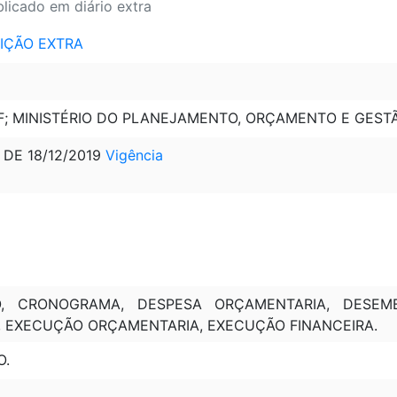
blicado em diário extra
EDIÇÃO EXTRA
MF; MINISTÉRIO DO PLANEJAMENTO, ORÇAMENTO E GEST
, DE 18/12/2019
Vigência
O, CRONOGRAMA, DESPESA ORÇAMENTARIA, DESEMB
FI), EXECUÇÃO ORÇAMENTARIA, EXECUÇÃO FINANCEIRA.
O.