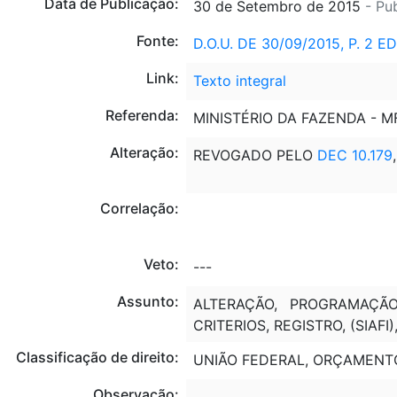
Data de Publicação:
30 de Setembro de 2015
- Pu
Fonte:
D.O.U. DE 30/09/2015, P. 2 
Link:
Texto integral
Referenda:
MINISTÉRIO DA FAZENDA - 
Alteração:
REVOGADO PELO
DEC 10.179
Correlação:
Veto:
---
Assunto:
ALTERAÇÃO, PROGRAMAÇÃ
CRITERIOS, REGISTRO, (SIA
Classificação de direito:
UNIÃO FEDERAL, ORÇAMENT
Observação:
---