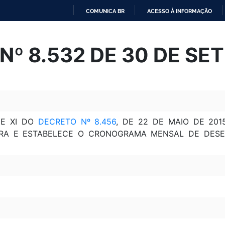
COMUNICA BR
ACESSO À INFORMAÇÃO
IR
PARA
Nº 8.532 DE 30 DE SE
O
CONTEÚDO
X E XI DO
DECRETO Nº 8.456
, DE 22 DE MAIO DE 20
IRA E ESTABELECE O CRONOGRAMA MENSAL DE DES