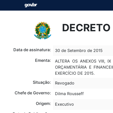
DECRETO 
Data de assinatura:
30 de Setembro de 2015
Ementa:
ALTERA OS ANEXOS VIII, I
ORÇAMENTÁRIA E FINANCE
EXERCÍCIO DE 2015.
Situação:
Revogado
Chefe de Governo:
Dilma Rousseff
Origem:
Executivo