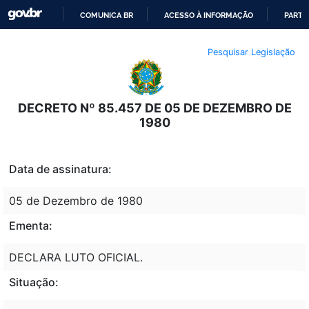
COMUNICA BR
ACESSO À INFORMAÇÃO
PARTI
IR
Pesquisar Legislação
PARA
O
CONTEÚDO
DECRETO Nº 85.457 DE 05 DE DEZEMBRO DE
1980
Data de assinatura:
05 de Dezembro de 1980
Ementa:
DECLARA LUTO OFICIAL.
Situação: