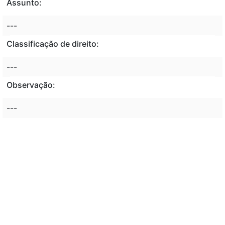
Assunto:
---
Classificação de direito:
---
Observação:
---