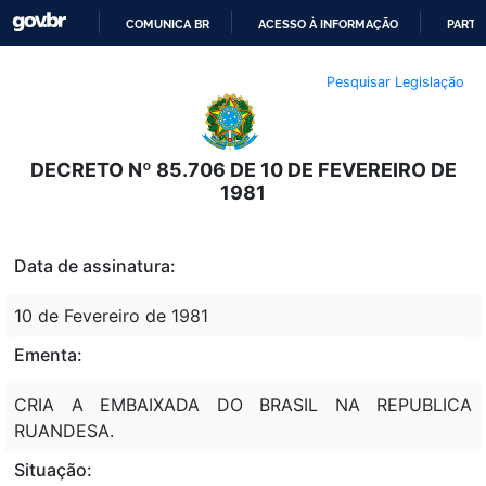
COMUNICA BR
ACESSO À INFORMAÇÃO
PARTI
IR
Pesquisar Legislação
PARA
O
CONTEÚDO
DECRETO Nº 85.706 DE 10 DE FEVEREIRO DE
1981
Data de assinatura:
10 de Fevereiro de 1981
Ementa:
CRIA A EMBAIXADA DO BRASIL NA REPUBLICA
RUANDESA.
Situação: