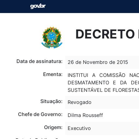
DECRETO 
Data de assinatura:
26 de Novembro de 2015
Ementa:
INSTITUI A COMISSÃO N
DESMATAMENTO E DA DEG
SUSTENTÁVEL DE FLORESTA
Situação:
Revogado
Chefe de Governo:
Dilma Rousseff
Origem:
Executivo