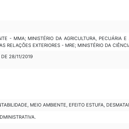
NTE - MMA; MINISTÉRIO DA AGRICULTURA, PECUÁRIA E
DAS RELAÇÕES EXTERIORES - MRE; MINISTÉRIO DA CIÊNC
, DE 28/11/2019
TABILIDADE, MEIO AMBIENTE, EFEITO ESTUFA, DESMAT
DMINISTRATIVA.