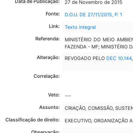
Data de Publicação:
27 de Novembro de 2015
Fonte:
D.O.U. DE 27/11/2015, P. 1
Link:
Texto integral
Referenda:
MINISTÉRIO DO MEIO AMBIE
FAZENDA - MF; MINISTÉRIO 
Alteração:
REVOGADO PELO
DEC 10.144
Correlação:
Veto:
---
Assunto:
CRIAÇÃO, COMISSÃO, SUSTEN
Classificação de direito:
EXECUTIVO, ORGANIZAÇÃO A
Observação:
---