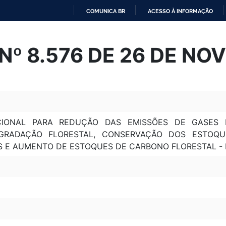
COMUNICA BR
ACESSO À INFORMAÇÃO
IR
PARA
Nº 8.576 DE 26 DE NO
O
CONTEÚDO
ACIONAL PARA REDUÇÃO DAS EMISSÕES DE GASES 
RADAÇÃO FLORESTAL, CONSERVAÇÃO DOS ESTOQU
S E AUMENTO DE ESTOQUES DE CARBONO FLORESTAL - 