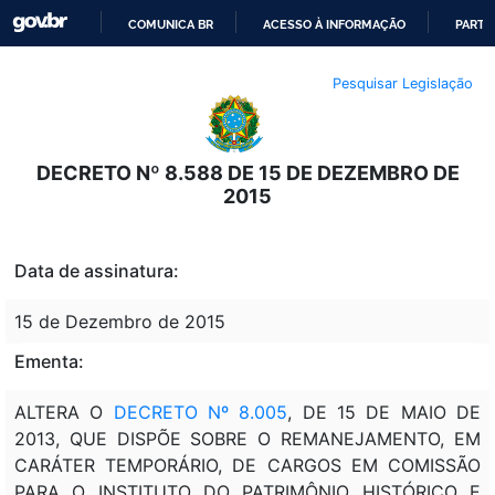
COMUNICA BR
ACESSO À INFORMAÇÃO
PARTI
IR
Pesquisar Legislação
PARA
O
CONTEÚDO
DECRETO Nº 8.588 DE 15 DE DEZEMBRO DE
2015
Data de assinatura:
15 de Dezembro de 2015
Ementa:
ALTERA O
DECRETO Nº 8.005
, DE 15 DE MAIO DE
2013, QUE DISPÕE SOBRE O REMANEJAMENTO, EM
CARÁTER TEMPORÁRIO, DE CARGOS EM COMISSÃO
PARA O INSTITUTO DO PATRIMÔNIO HISTÓRICO E