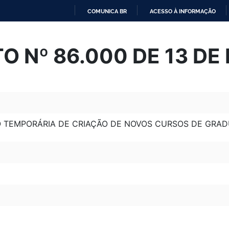
COMUNICA BR
ACESSO À INFORMAÇÃO
IR
PARA
O Nº 86.000 DE 13 DE 
O
CONTEÚDO
O TEMPORÁRIA DE CRIAÇÃO DE NOVOS CURSOS DE GRAD