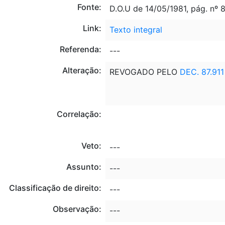
Fonte:
D.O.U de 14/05/1981, pág. nº 
Link:
Texto integral
Referenda:
---
Alteração:
REVOGADO PELO
DEC. 87.911
Correlação:
Veto:
---
Assunto:
---
Classificação de direito:
---
Observação:
---