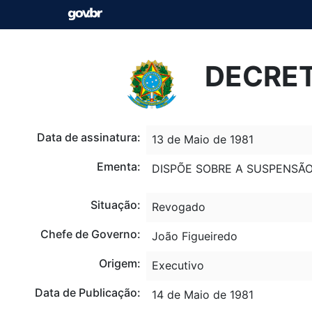
DECRET
Data de assinatura:
13 de Maio de 1981
Ementa:
DISPÕE SOBRE A SUSPENSÃ
Situação:
Revogado
Chefe de Governo:
João Figueiredo
Origem:
Executivo
Data de Publicação:
14 de Maio de 1981