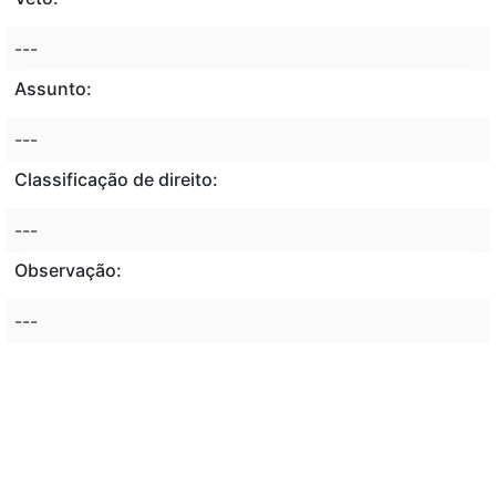
---
Assunto:
---
Classificação de direito:
---
Observação:
---