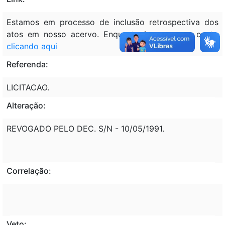
Estamos em processo de inclusão retrospectiva dos
atos em nosso acervo. Enquanto isso, acesse o ato
clicando aqui
Referenda:
LICITACAO.
Alteração:
REVOGADO PELO DEC. S/N - 10/05/1991.
Correlação:
Veto: