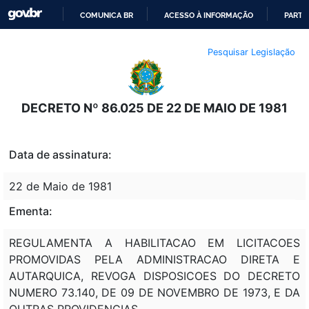
COMUNICA BR
ACESSO À INFORMAÇÃO
PARTI
IR
Pesquisar Legislação
PARA
O
CONTEÚDO
DECRETO Nº 86.025 DE 22 DE MAIO DE 1981
Data de assinatura:
22 de Maio de 1981
Ementa:
REGULAMENTA A HABILITACAO EM LICITACOES
PROMOVIDAS PELA ADMINISTRACAO DIRETA E
AUTARQUICA, REVOGA DISPOSICOES DO DECRETO
NUMERO 73.140, DE 09 DE NOVEMBRO DE 1973, E DA
OUTRAS PROVIDENCIAS.