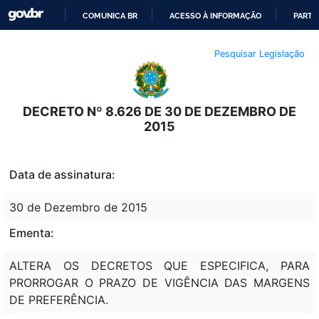
COMUNICA BR
ACESSO À INFORMAÇÃO
PARTI
IR
Pesquisar Legislação
PARA
O
CONTEÚDO
DECRETO Nº 8.626 DE 30 DE DEZEMBRO DE
2015
Data de assinatura:
30 de Dezembro de 2015
Ementa:
ALTERA OS DECRETOS QUE ESPECIFICA, PARA
PRORROGAR O PRAZO DE VIGÊNCIA DAS MARGENS
DE PREFERÊNCIA.