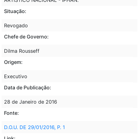
Situação:
Revogado
Chefe de Governo:
Dilma Rousseff
Origem:
Executivo
Data de Publicação:
28 de Janeiro de 2016
Fonte:
D.O.U. DE 29/01/2016, P. 1
Link: