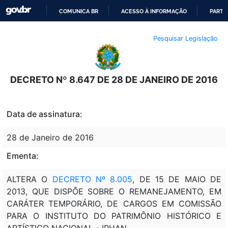
COMUNICA BR
ACESSO À INFORMAÇÃO
PARTI
IR
Pesquisar Legislação
PARA
O
CONTEÚDO
DECRETO Nº 8.647 DE 28 DE JANEIRO DE 2016
Data de assinatura:
28 de Janeiro de 2016
Ementa:
ALTERA O
DECRETO Nº 8.005
, DE 15 DE MAIO DE
2013, QUE DISPÕE SOBRE O REMANEJAMENTO, EM
CARÁTER TEMPORÁRIO, DE CARGOS EM COMISSÃO
PARA O INSTITUTO DO PATRIMÔNIO HISTÓRICO E
ARTÍSTICO NACIONAL - IPHAN.