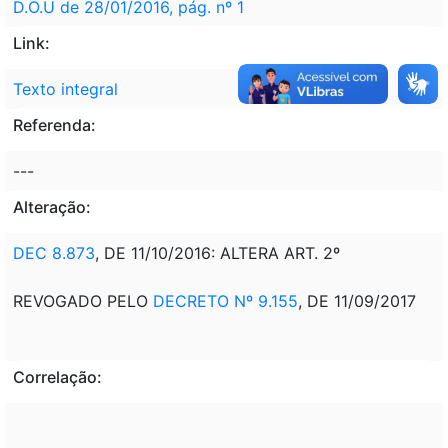
D.O.U de 28/01/2016, pág. nº 1
Link:
Texto integral
Referenda:
---
Alteração:
DEC 8.873
, DE 11/10/2016: ALTERA ART. 2º
REVOGADO PELO
DECRETO Nº 9.155
, DE 11/09/2017
Correlação: