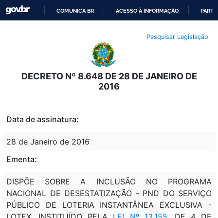
COMUNICA BR
ACESSO À INFORMAÇÃO
PARTI
IR
Pesquisar Legislação
PARA
O
CONTEÚDO
DECRETO Nº 8.648 DE 28 DE JANEIRO DE
2016
Data de assinatura:
28 de Janeiro de 2016
Ementa:
DISPÕE SOBRE A INCLUSÃO NO PROGRAMA
NACIONAL DE DESESTATIZAÇÃO - PND DO SERVIÇO
PÚBLICO DE LOTERIA INSTANTÂNEA EXCLUSIVA -
LOTEX, INSTITUÍDO PELA
LEI Nº 13.155
, DE 4 DE