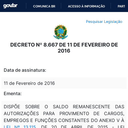
COMUNICA BR
ACESSO À INFORMAÇÃO
PARTI
IR
Pesquisar Legislação
PARA
O
CONTEÚDO
DECRETO Nº 8.667 DE 11 DE FEVEREIRO DE
2016
Data de assinatura:
11 de Fevereiro de 2016
Ementa:
DISPÕE SOBRE O SALDO REMANESCENTE DAS
AUTORIZAÇÕES PARA PROVIMENTO DE CARGOS,
EMPREGOS E FUNÇÕES CONSTANTES DO ANEXO V À
LEI Nº 13.115
, DE 20 DE ABRIL DE 2015 - LEI