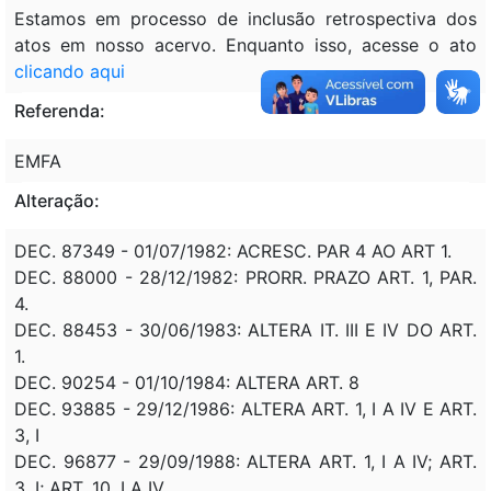
Estamos em processo de inclusão retrospectiva dos
atos em nosso acervo. Enquanto isso, acesse o ato
clicando aqui
Referenda:
EMFA
Alteração:
DEC. 87349 - 01/07/1982: ACRESC. PAR 4 AO ART 1.
DEC. 88000 - 28/12/1982: PRORR. PRAZO ART. 1, PAR.
4.
DEC. 88453 - 30/06/1983: ALTERA IT. III E IV DO ART.
1.
DEC. 90254 - 01/10/1984: ALTERA ART. 8
DEC. 93885 - 29/12/1986: ALTERA ART. 1, I A IV E ART.
3, I
DEC. 96877 - 29/09/1988: ALTERA ART. 1, I A IV; ART.
3, I; ART. 10, I A IV.