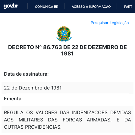
COMUNICA BR
ACESSO À INFORMAÇÃO
PARTI
IR
Pesquisar Legislação
PARA
O
CONTEÚDO
DECRETO Nº 86.763 DE 22 DE DEZEMBRO DE
1981
Data de assinatura:
22 de Dezembro de 1981
Ementa:
REGULA OS VALORES DAS INDENIZACOES DEVIDAS
AOS MILITARES DAS FORCAS ARMADAS, E DA
OUTRAS PROVIDENCIAS.