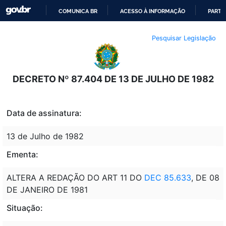
COMUNICA BR
ACESSO À INFORMAÇÃO
PARTI
IR
Pesquisar Legislação
PARA
O
CONTEÚDO
DECRETO Nº 87.404 DE 13 DE JULHO DE 1982
Data de assinatura:
13 de Julho de 1982
Ementa:
ALTERA A REDAÇÃO DO ART 11 DO
DEC 85.633
, DE 08
DE JANEIRO DE 1981
Situação: