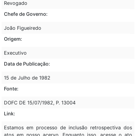
Revogado
Chefe de Governo:
João Figueiredo
Origem:
Executivo
Data de Publicação:
15 de Julho de 1982
Fonte:
DOFC DE 15/07/1982, P. 13004
Link:
Estamos em processo de inclusão retrospectiva dos
atos em nosso acervo. Enquanto isso, acesse o ato