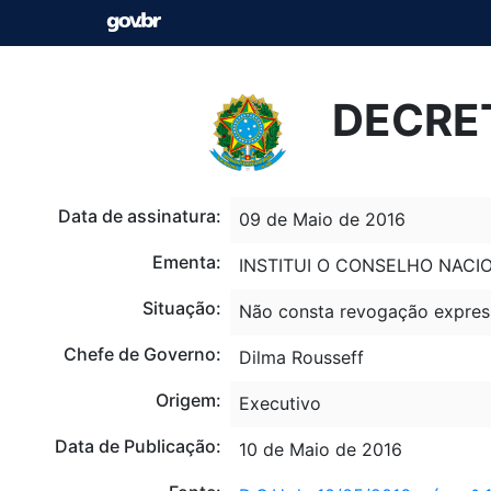
DECRET
Data de assinatura:
09 de Maio de 2016
Ementa:
INSTITUI O CONSELHO NACI
Situação:
Não consta revogação expres
Chefe de Governo:
Dilma Rousseff
Origem:
Executivo
Data de Publicação:
10 de Maio de 2016