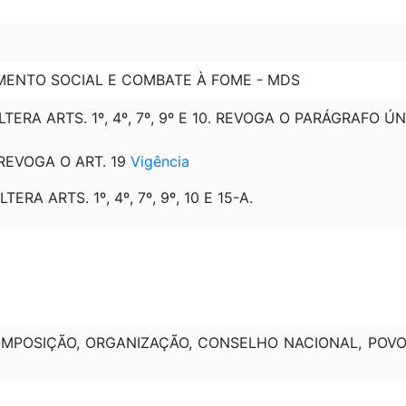
1
MENTO SOCIAL E COMBATE À FOME - MDS
ALTERA ARTS. 1º, 4º, 7º, 9º E 10. REVOGA O PARÁGRAFO Ú
 REVOGA O ART. 19
Vigência
TERA ARTS. 1º, 4º, 7º, 9º, 10 E 15-A.
OMPOSIÇÃO, ORGANIZAÇÃO, CONSELHO NACIONAL, POV