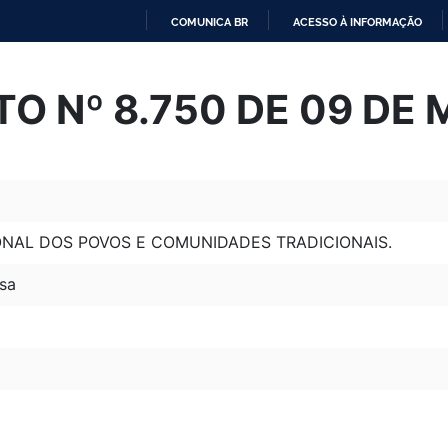
COMUNICA BR
ACESSO À INFORMAÇÃO
IR
PARA
O Nº 8.750 DE 09 DE 
O
CONTEÚDO
ONAL DOS POVOS E COMUNIDADES TRADICIONAIS.
sa