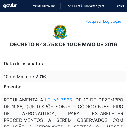
COMUNICA BR
ACESSO À INFORMAÇÃO
PARTI
IR
Pesquisar Legislação
PARA
O
CONTEÚDO
DECRETO Nº 8.758 DE 10 DE MAIO DE 2016
Data de assinatura:
10 de Maio de 2016
Ementa:
REGULAMENTA A
LEI Nº 7.565
, DE 19 DE DEZEMBRO
DE 1986, QUE DISPÕE SOBRE O CÓDIGO BRASILEIRO
DE AERONÁUTICA, PARA ESTABELECER
PROCEDIMENTOS A SEREM OBSERVADOS COM
RELAÇÃO A AERONAVES SUSPEITAS OU HOSTIS