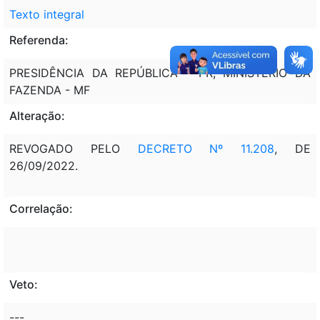
Texto integral
Referenda:
PRESIDÊNCIA DA REPÚBLICA - PR; MINISTÉRIO DA
FAZENDA - MF
Alteração:
REVOGADO PELO
DECRETO Nº 11.208
, DE
26/09/2022.
Correlação:
Veto:
---