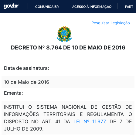
COMUNICA BR
ACESSO À INFORMAÇÃO
PARTI
IR
Pesquisar Legislação
PARA
O
CONTEÚDO
DECRETO Nº 8.764 DE 10 DE MAIO DE 2016
Data de assinatura:
10 de Maio de 2016
Ementa:
INSTITUI O SISTEMA NACIONAL DE GESTÃO DE
INFORMAÇÕES TERRITORIAIS E REGULAMENTA O
DISPOSTO NO ART. 41 DA
LEI Nº 11.977
, DE 7 DE
JULHO DE 2009.