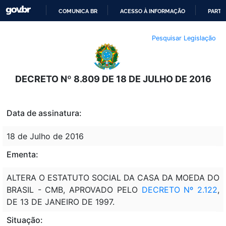
COMUNICA BR
ACESSO À INFORMAÇÃO
PARTI
IR
Pesquisar Legislação
PARA
O
CONTEÚDO
DECRETO Nº 8.809 DE 18 DE JULHO DE 2016
Data de assinatura:
18 de Julho de 2016
Ementa:
ALTERA O ESTATUTO SOCIAL DA CASA DA MOEDA DO
BRASIL - CMB, APROVADO PELO
DECRETO Nº 2.122
,
DE 13 DE JANEIRO DE 1997.
Situação: