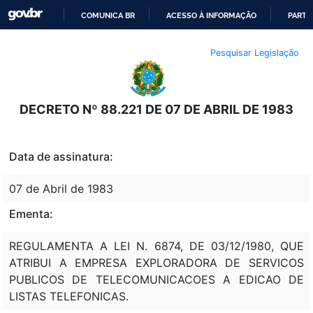
COMUNICA BR
ACESSO À INFORMAÇÃO
PARTI
IR
Pesquisar Legislação
PARA
O
CONTEÚDO
DECRETO Nº 88.221 DE 07 DE ABRIL DE 1983
Data de assinatura:
07 de Abril de 1983
Ementa:
REGULAMENTA A LEI N. 6874, DE 03/12/1980, QUE
ATRIBUI A EMPRESA EXPLORADORA DE SERVICOS
PUBLICOS DE TELECOMUNICACOES A EDICAO DE
LISTAS TELEFONICAS.