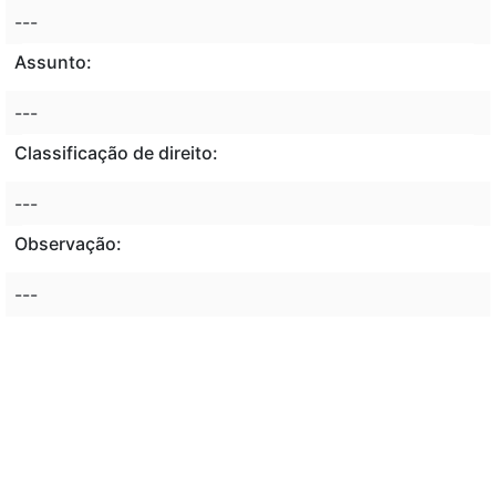
---
Assunto:
---
Classificação de direito:
---
Observação:
---