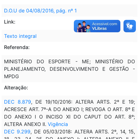
D.O.U de 04/08/2016, pág. nº 1
Link:
Texto integral
Referenda:
MINISTÉRIO DO ESPORTE - ME; MINISTÉRIO DO
PLANEJAMENTO, DESENVOLVIMENTO E GESTÃO -
MPDG
Alteração:
DEC 8.879
, DE 19/10/2016: ALTERA ARTS. 2º E 19;
ACRESCE ART. 7º-A DO ANEXO I; REVOGA O ART. 8º E
DO ANEXO I O INCISO XI DO CAPUT DO ART. 8º;
ALTERA ANEXO II.
Vigência
DEC 9.299
, DE 05/03/2018: ALTERA ARTS. 2º, 14, 15,
18, 23, 24, 25 DO ANEXO I; ALTERA ANEXO II E