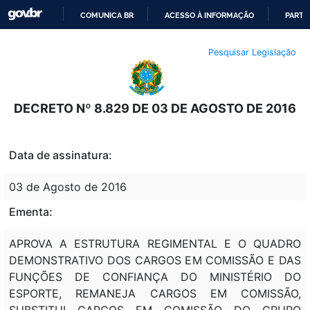
COMUNICA BR
ACESSO À INFORMAÇÃO
PARTI
IR
Pesquisar Legislação
PARA
O
CONTEÚDO
DECRETO Nº 8.829 DE 03 DE AGOSTO DE 2016
Data de assinatura:
03 de Agosto de 2016
Ementa:
APROVA A ESTRUTURA REGIMENTAL E O QUADRO
DEMONSTRATIVO DOS CARGOS EM COMISSÃO E DAS
FUNÇÕES DE CONFIANÇA DO MINISTÉRIO DO
ESPORTE, REMANEJA CARGOS EM COMISSÃO,
SUBSTITUI CARGOS EM COMISSÃO DO GRUPO