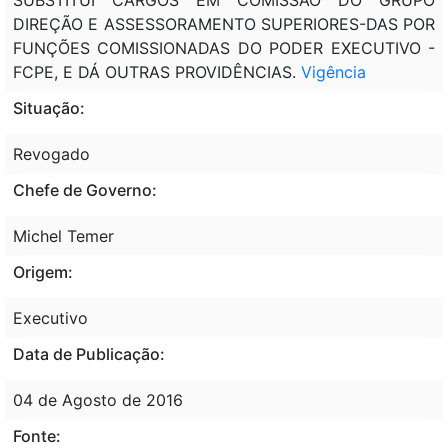
DIREÇÃO E ASSESSORAMENTO SUPERIORES-DAS POR
FUNÇÕES COMISSIONADAS DO PODER EXECUTIVO -
FCPE, E DÁ OUTRAS PROVIDÊNCIAS.
Vigência
Situação:
Revogado
Chefe de Governo:
Michel Temer
Origem:
Executivo
Data de Publicação:
04 de Agosto de 2016
Fonte: