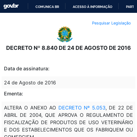
COMUNICA BR
ACESSO À INFORMAÇÃO
PARTI
IR
Pesquisar Legislação
PARA
O
CONTEÚDO
DECRETO Nº 8.840 DE 24 DE AGOSTO DE 2016
Data de assinatura:
24 de Agosto de 2016
Ementa:
ALTERA O ANEXO AO
DECRETO Nº 5.053
, DE 22 DE
ABRIL DE 2004, QUE APROVA O REGULAMENTO DE
FISCALIZAÇÃO DE PRODUTOS DE USO VETERINÁRIO
E DOS ESTABELECIMENTOS QUE OS FABRIQUEM OU
COMERCIEM.