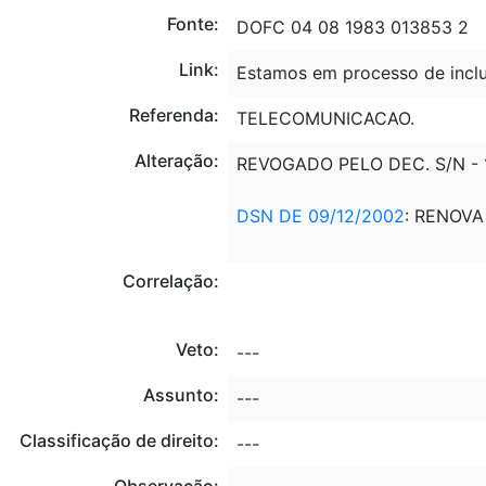
Fonte:
DOFC 04 08 1983 013853 2
Link:
Estamos em processo de inclu
Referenda:
TELECOMUNICACAO.
Alteração:
REVOGADO PELO DEC. S/N - 1
DSN DE 09/12/2002
: RENOVA
Correlação:
Veto:
---
Assunto:
---
Classificação de direito:
---
Observação: