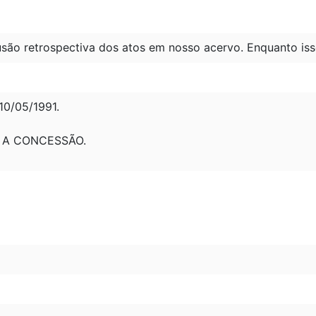
são retrospectiva dos atos em nosso acervo. Enquanto iss
0/05/1991.
 A CONCESSÃO.