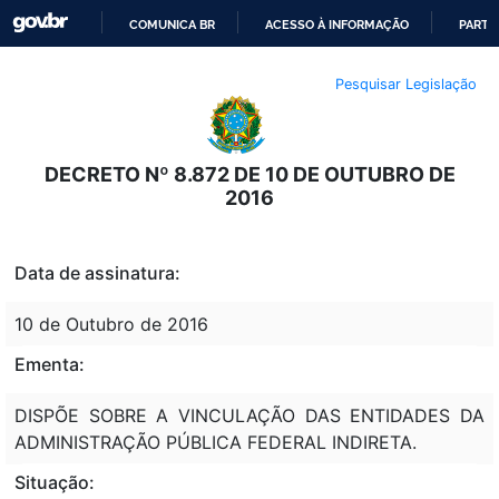
COMUNICA BR
ACESSO À INFORMAÇÃO
PARTI
IR
Pesquisar Legislação
PARA
O
CONTEÚDO
DECRETO Nº 8.872 DE 10 DE OUTUBRO DE
2016
Data de assinatura:
10 de Outubro de 2016
Ementa:
DISPÕE SOBRE A VINCULAÇÃO DAS ENTIDADES DA
ADMINISTRAÇÃO PÚBLICA FEDERAL INDIRETA.
Situação: