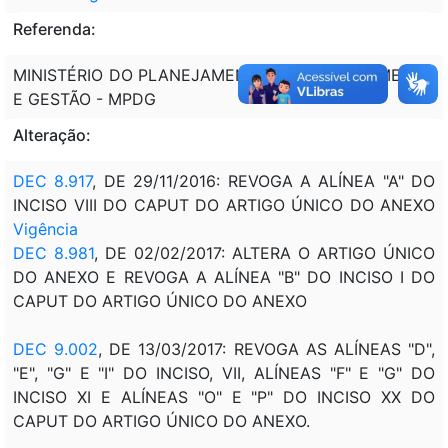
Referenda:
MINISTÉRIO DO PLANEJAMENTO, DESENVOLVIMENTO
E GESTÃO - MPDG
Alteração:
DEC 8.917
, DE 29/11/2016: REVOGA A ALÍNEA "A" DO
INCISO VIII DO CAPUT DO ARTIGO ÚNICO DO ANEXO
Vigência
DEC 8.981
, DE 02/02/2017: ALTERA O ARTIGO ÚNICO
DO ANEXO E REVOGA A ALÍNEA "B" DO INCISO I DO
CAPUT DO ARTIGO ÚNICO DO ANEXO
DEC 9.002
, DE 13/03/2017: REVOGA AS ALÍNEAS "D",
"E", "G" E "I" DO INCISO, VII, ALÍNEAS "F" E "G" DO
INCISO XI E ALÍNEAS "O" E "P" DO INCISO XX DO
CAPUT DO ARTIGO ÚNICO DO ANEXO.