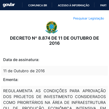
COMUNICA BR
ACESSO À INFORMAÇÃO
PARTI
IR
Pesquisar Legislação
PARA
O
CONTEÚDO
DECRETO Nº 8.874 DE 11 DE OUTUBRO DE
2016
Data de assinatura:
11 de Outubro de 2016
Ementa:
REGULAMENTA AS CONDIÇÕES PARA APROVAÇÃO
DOS PROJETOS DE INVESTIMENTO CONSIDERADOS
COMO PRIORITÁRIOS NA ÁREA DE INFRAESTRUTURA
OU DE PRODUÇÃO ECONÔMICA INTENSIVA EM