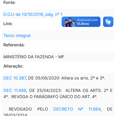
Fonte:
D.O.U de 13/10/2016, pág. nº 1
Link:
Texto integral
Referenda:
MINISTÉRIO DA FAZENDA - MF
Alteração:
DEC 10.387
, DE 05/06/2020: Altera os arts. 2º e 3º.
DEC 11.498
, DE 25/04/2023: ALTERA OS ARTS. 2º E
4º. REVOGA O PARÁGRAFO ÚNICO DO ART. 4º.
REVOGADO PELO
DECRETO Nº 11.964
, DE
26/03/2024.