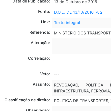
Data de Publicação:
13 de Outubro de 2016
Fonte:
D.O.U. DE 13/10/2016, P. 2
Link:
Texto integral
Referenda:
MINISTÉRIO DOS TRANSPORTE
Alteração:
Correlação:
Veto:
---
Assunto:
REVOGAÇÃO, POLITICA F
INFRAESTRUTURA, FERROVIA
Classificação de direito:
POLITICA DE TRANSPORTES,
Observação:
---