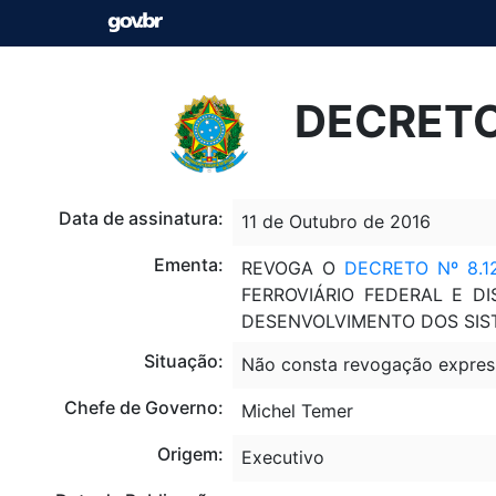
DECRETO 
Data de assinatura:
11 de Outubro de 2016
Ementa:
REVOGA O
DECRETO Nº 8.1
FERROVIÁRIO FEDERAL E D
DESENVOLVIMENTO DOS SIS
Situação:
Não consta revogação expres
Chefe de Governo:
Michel Temer
Origem:
Executivo