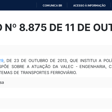
COMUNICA BR
ACESSO À INFORMAÇÃO
IR
PARA
Nº 8.875 DE 11 DE O
O
CONTEÚDO
29
, DE 23 DE OUTUBRO DE 2013, QUE INSTITUI A PO
ISPÕE SOBRE A ATUAÇÃO DA VALEC - ENGENHARIA, C
TEMAS DE TRANSPORTES FERROVIÁRIO.
sa