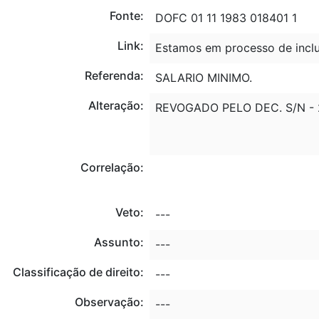
Fonte:
DOFC 01 11 1983 018401 1
Link:
Estamos em processo de inclu
Referenda:
SALARIO MINIMO.
Alteração:
REVOGADO PELO DEC. S/N - 2
Correlação:
Veto:
---
Assunto:
---
Classificação de direito:
---
Observação:
---