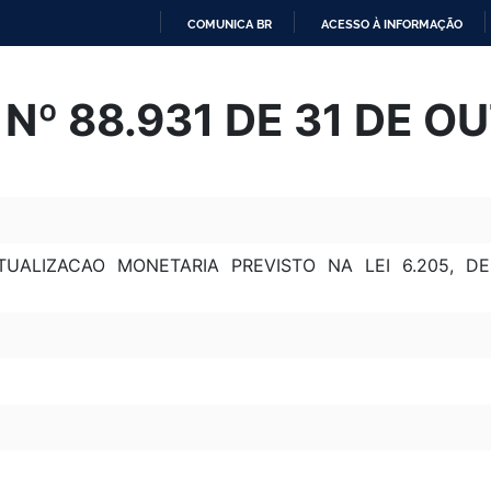
COMUNICA BR
ACESSO À INFORMAÇÃO
IR
PARA
Nº 88.931 DE 31 DE O
O
CONTEÚDO
TUALIZACAO MONETARIA PREVISTO NA LEI 6.205, D