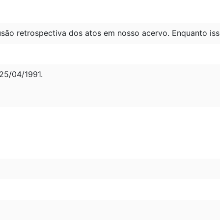
são retrospectiva dos atos em nosso acervo. Enquanto iss
5/04/1991.