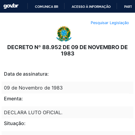
COMUNICA BR
ACESSO À INFORMAÇÃO
PARTI
IR
Pesquisar Legislação
PARA
O
CONTEÚDO
DECRETO Nº 88.952 DE 09 DE NOVEMBRO DE
1983
Data de assinatura:
09 de Novembro de 1983
Ementa:
DECLARA LUTO OFICIAL.
Situação: