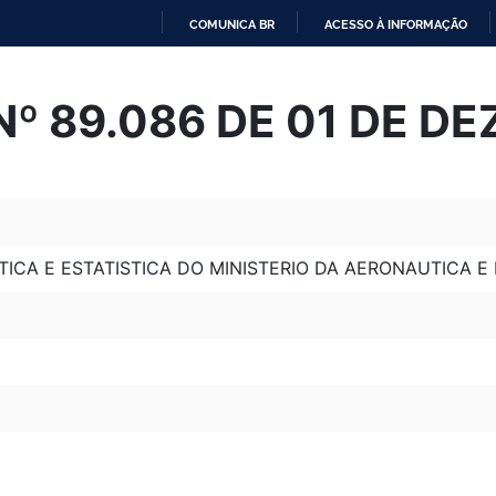
COMUNICA BR
ACESSO À INFORMAÇÃO
IR
PARA
º 89.086 DE 01 DE D
O
CONTEÚDO
TICA E ESTATISTICA DO MINISTERIO DA AERONAUTICA E