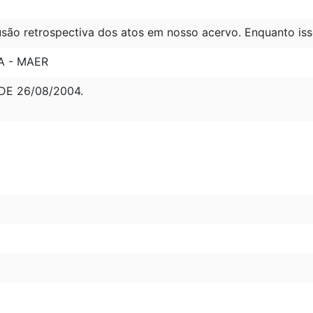
são retrospectiva dos atos em nosso acervo. Enquanto iss
A - MAER
 DE 26/08/2004.