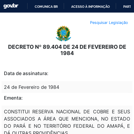
COMUNICA BR
ACESSO À INFORMAÇÃO
PARTI
IR
Pesquisar Legislação
PARA
O
CONTEÚDO
DECRETO Nº 89.404 DE 24 DE FEVEREIRO DE
1984
Data de assinatura:
24 de Fevereiro de 1984
Ementa:
CONSTITUI RESERVA NACIONAL DE COBRE E SEUS
ASSOCIADOS A ÁREA QUE MENCIONA, NO ESTADO
DO PARÁ E NO TERRITÓRIO FEDERAL DO AMAPÁ, E
DÁ OUTRAS PROVIDÊNCIAS.