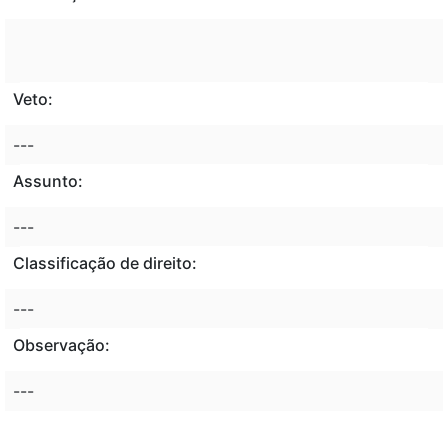
Veto:
---
Assunto:
---
Classificação de direito:
---
Observação:
---