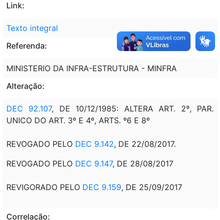
Link:
Texto integral
Referenda:
MINISTERIO DA INFRA-ESTRUTURA - MINFRA
Alteração:
DEC 92.107
, DE 10/12/1985: ALTERA ART. 2º, PAR.
UNICO DO ART. 3º E 4º, ARTS. º6 E 8º
REVOGADO PELO
DEC 9.142
, DE 22/08/2017.
REVOGADO PELO
DEC 9.147
, DE 28/08/2017
REVIGORADO PELO
DEC 9.159
, DE 25/09/2017
Correlação: